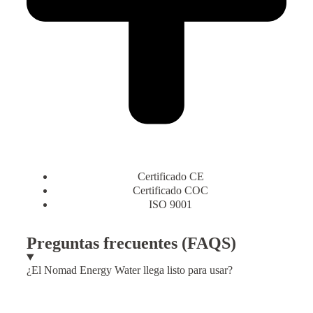
Certificado CE
Certificado COC
ISO 9001
Preguntas frecuentes (FAQS)
¿El Nomad Energy Water llega listo para usar?