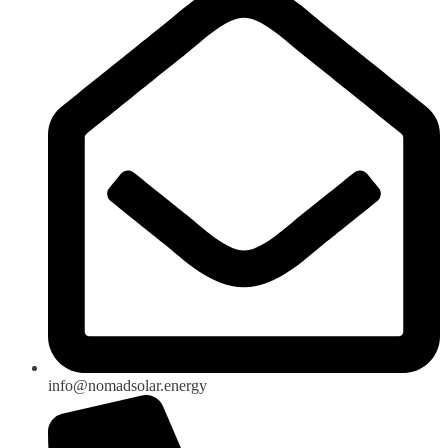
info@nomadsolar.energy