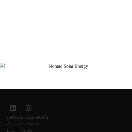
CONTACTEZ-NOUS
Du lundi au vendredi
10:00h - 18:00h