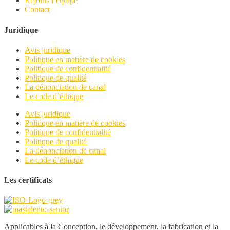
Rejoins l’equipe
Contact
Juridique
Avis juridique
Politique en matière de cookies
Politique de confidentialité
Politique de qualité
La dénonciation de canal
Le code d’éthique
Avis juridique
Politique en matière de cookies
Politique de confidentialité
Politique de qualité
La dénonciation de canal
Le code d’éthique
Les certificats
Applicables à la Conception, le développement, la fabrication et la