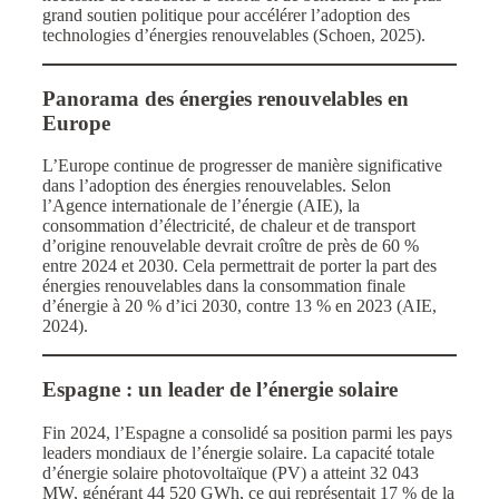
grand soutien politique pour accélérer l’adoption des
technologies d’énergies renouvelables (Schoen, 2025).
Panorama des énergies renouvelables en
Europe
L’Europe continue de progresser de manière significative
dans l’adoption des énergies renouvelables. Selon
l’Agence internationale de l’énergie (AIE), la
consommation d’électricité, de chaleur et de transport
d’origine renouvelable devrait croître de près de 60 %
entre 2024 et 2030. Cela permettrait de porter la part des
énergies renouvelables dans la consommation finale
d’énergie à 20 % d’ici 2030, contre 13 % en 2023 (AIE,
2024).
Espagne : un leader de l’énergie solaire
Fin 2024, l’Espagne a consolidé sa position parmi les pays
leaders mondiaux de l’énergie solaire. La capacité totale
d’énergie solaire photovoltaïque (PV) a atteint 32 043
MW, générant 44 520 GWh, ce qui représentait 17 % de la