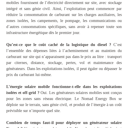
mobiles fournissent de l’électricité directement sur site, avec stockage
intégré et sans génie civil. Ainsi, l’exploitation peut commencer par
réduire la consommation de carburant sur les charges auxiliaires, les
zones isolées, les campements, le pompage, les communications ou
d’autres consommations spécifiques, sans avoir à repenser toute son
infrastructure énergétique dès le premier jour.
Qu’est-ce que le coût caché de la logistique du diesel ?
C’est
l’ensemble des dépenses liées à l’acheminement et au maintien du
carburant sur site qui n’apparaissent pas dans le prix au litre : transport
par citernes, distance, stockage, pertes, vol et maintenance des
générateurs. Dans les exploitations isolées, il peut égaler ou dépasser le
prix du carburant lui-même.
L’énergie solaire mobile fonctionne-t-elle dans les exploitations
isolées et off-grid ?
Oui. Les générateurs solaires mobiles sont conçus
pour les zones sans réseau électrique. Le Nomad Energy Box se
déploie sur le terrain, sans génie civil, et produit de l’énergie à un coût
prévisible sur n’importe quel site.
Combien de temps faut-il pour déployer un générateur solaire