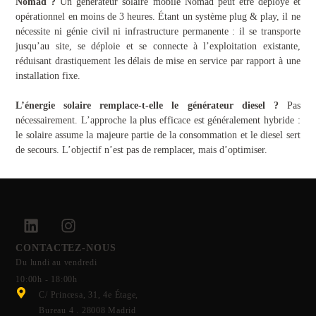
Nomad ?
Un générateur solaire mobile Nomad peut être déployé et
opérationnel en moins de 3 heures. Étant un système plug & play, il ne
nécessite ni génie civil ni infrastructure permanente : il se transporte
jusqu’au site, se déploie et se connecte à l’exploitation existante,
réduisant drastiquement les délais de mise en service par rapport à une
installation fixe.
L’énergie solaire remplace-t-elle le générateur diesel ?
Pas
nécessairement. L’approche la plus efficace est généralement hybride :
le solaire assume la majeure partie de la consommation et le diesel sert
de secours. L’objectif n’est pas de remplacer, mais d’optimiser.
CONTACTEZ-NOUS
Du lundi au vendredi
10:00h - 18:00h
C/ Princesa, 31, 4e Étage,
Bureau 4 . 28008 Madrid