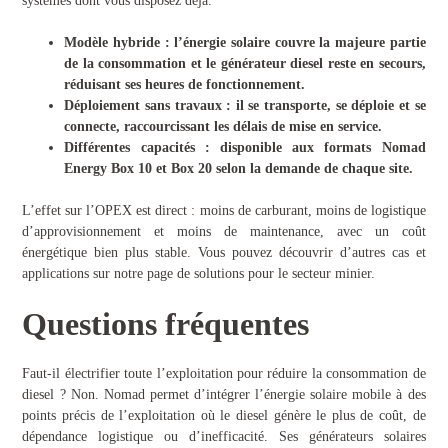
systèmes dont vous disposez déjà.
Modèle hybride : l’énergie solaire couvre la majeure partie
de la consommation et le générateur diesel reste en secours,
réduisant ses heures de fonctionnement.
Déploiement sans travaux : il se transporte, se déploie et se
connecte, raccourcissant les délais de mise en service.
Différentes capacités : disponible aux formats Nomad
Energy Box 10 et Box 20 selon la demande de chaque site.
L’effet sur l’OPEX est direct : moins de carburant, moins de logistique
d’approvisionnement et moins de maintenance, avec un coût
énergétique bien plus stable. Vous pouvez découvrir d’autres cas et
applications sur notre page de solutions pour le secteur minier.
Questions fréquentes
Faut-il électrifier toute l’exploitation pour réduire la consommation de
diesel ? Non. Nomad permet d’intégrer l’énergie solaire mobile à des
points précis de l’exploitation où le diesel génère le plus de coût, de
dépendance logistique ou d’inefficacité. Ses générateurs solaires