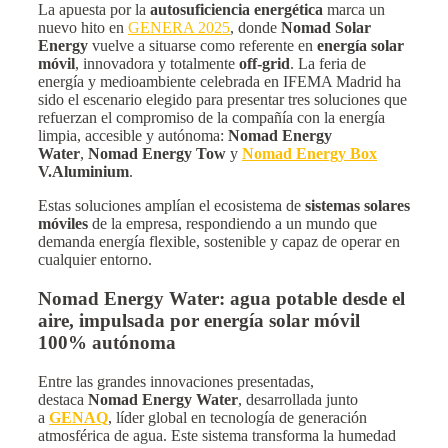
La apuesta por la
autosuficiencia energética
marca un
nuevo hito en
GENERA 2025
, donde
Nomad Solar
Energy
vuelve a situarse como referente en
energía solar
móvil
, innovadora y totalmente
off-grid
. La feria de
energía y medioambiente celebrada en IFEMA Madrid ha
sido el escenario elegido para presentar tres soluciones que
refuerzan el compromiso de la compañía con la energía
limpia, accesible y autónoma:
Nomad Energy
Water
,
Nomad Energy Tow
y
Nomad Energy Box
V.Aluminium
.
Estas soluciones amplían el ecosistema de
sistemas solares
móviles
de la empresa, respondiendo a un mundo que
demanda energía flexible, sostenible y capaz de operar en
cualquier entorno.
Nomad Energy Water: agua potable desde el
aire, impulsada por energía solar móvil
100% autónoma
Entre las grandes innovaciones presentadas,
destaca
Nomad Energy Water
, desarrollada junto
a
GENAQ
, líder global en tecnología de generación
atmosférica de agua. Este sistema transforma la humedad