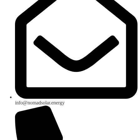
info@nomadsolar.energy