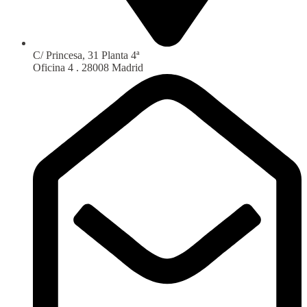
C/ Princesa, 31 Planta 4ª
Oficina 4 . 28008 Madrid