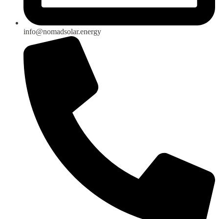
info@nomadsolar.energy