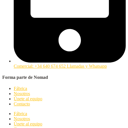
Comercial: +34 640 674 652 Llamadas y Whatsapp
Forma parte de Nomad
Fábrica
Nosotros
Únete al equipo
Contacto
Fábrica
Nosotros
Únete al equipo