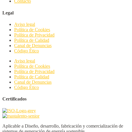
Contacto
Legal
Aviso legal
Política de Cookies
Política de Privacidad
Política de Calidad
Canal de Denuncias
Código Ético
Aviso legal
Política de Cookies
Política de Privacidad
Política de Calidad
Canal de Denuncias
Código Ético
Certificados
Aplicable a Diseño, desarrollo, fabricación y comercialización de
sistemas de generación de energía sostenible